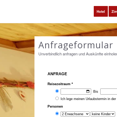
Hotel
Zi
Anfrageformular
Unverbindlich anfragen und Auskünfte einhole