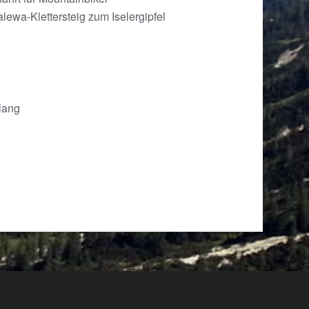
ewa-Klettersteig zum Iselergipfel
lang