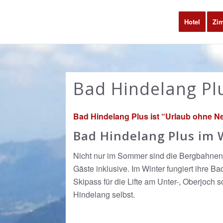
Hotel
Zi
Bad Hindelang Pl
Bad Hindelang Plus ist “Urlaub ohne 
Bad Hindelang Plus im W
Nicht nur im Sommer sind die Bergbahnen 
Gäste inklusive. Im Winter fungiert ihre Ba
Skipass für die Lifte am Unter-, Oberjoch 
Hindelang selbst.