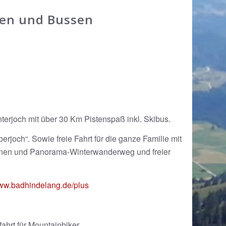
nen und Bussen
terjoch mit über 30 Km Pistenspaß inkl. Skibus.
joch“. Sowie freie Fahrt für die ganze Familie mit
hnen und Panorama-Winterwanderweg und freier
w.badhindelang.de/plus
hrt für Mountainbiker