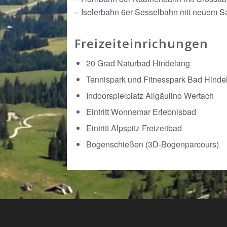
– Iselerbahn 6er Sesselbahn mit neuem Sal
Freizeiteinrichungen
20 Grad Naturbad Hindelang
Tennispark und Fitnesspark Bad Hinde
Indoorspielplatz Allgäulino Wertach
Eintritt Wonnemar Erlebnisbad
Eintritt Alpspitz Freizeitbad
Bogenschießen (3D-Bogenparcours)